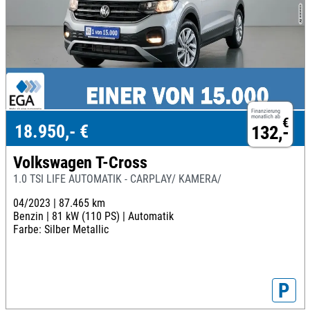
Finanzierung
monatlich ab
€
18.950,- €
132,-
Volkswagen T-Cross
1.0 TSI LIFE AUTOMATIK - CARPLAY/ KAMERA/
04/2023 |
87.465 km
Benzin |
81 kW (110 PS) |
Automatik
Farbe: Silber Metallic
P