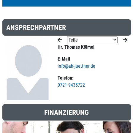
ANSPRECHPARTNER
Hr. Thomas Kölmel
E-Mail
info@ah-juettner.de
Telefon:
0721 9435722
FINANZIERUNG