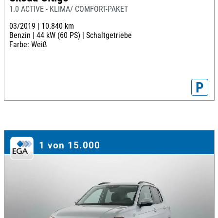
1.0 ACTIVE - KLIMA/ COMFORT-PAKET
03/2019 |
10.840 km
Benzin |
44 kW (60 PS) |
Schaltgetriebe
Farbe: Weiß
P
1 von 15.000