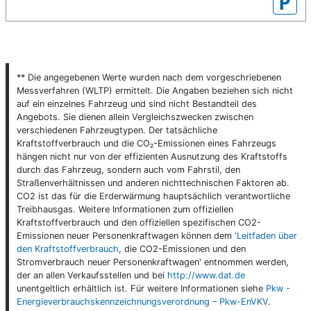
P
** Die angegebenen Werte wurden nach dem vorgeschriebenen
Messverfahren (WLTP) ermittelt. Die Angaben beziehen sich nicht
auf ein einzelnes Fahrzeug und sind nicht Bestandteil des
Angebots. Sie dienen allein Vergleichszwecken zwischen
verschiedenen Fahrzeugtypen. Der tatsächliche
Kraftstoffverbrauch und die CO₂-Emissionen eines Fahrzeugs
hängen nicht nur von der effizienten Ausnutzung des Kraftstoffs
durch das Fahrzeug, sondern auch vom Fahrstil, den
Straßenverhältnissen und anderen nichttechnischen Faktoren ab.
CO2 ist das für die Erderwärmung hauptsächlich verantwortliche
Treibhausgas. Weitere Informationen zum offiziellen
Kraftstoffverbrauch und den offiziellen spezifischen CO2-
Emissionen neuer Personenkraftwagen können dem
'Leitfaden über
den Kraftstoffverbrauch
, die CO2-Emissionen und den
Stromverbrauch neuer Personenkraftwagen' entnommen werden,
der an allen Verkaufsstellen und bei
http://www.dat.de
unentgeltlich erhältlich ist. Für weitere Informationen siehe
Pkw -
Energieverbrauchskennzeichnungsverordnung – Pkw-EnVKV
.