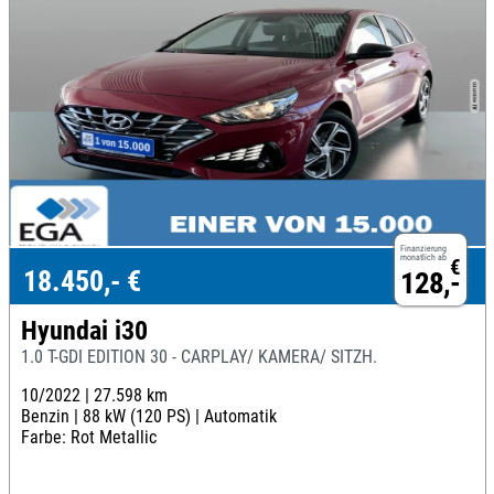
Finanzierung
monatlich ab
€
18.450,- €
128,-
Hyundai i30
1.0 T-GDI EDITION 30 - CARPLAY/ KAMERA/ SITZH.
10/2022 |
27.598 km
Benzin |
88 kW (120 PS) |
Automatik
Farbe: Rot Metallic