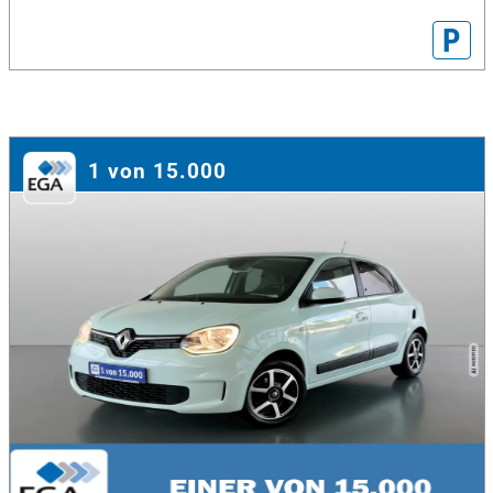
P
1 von 15.000