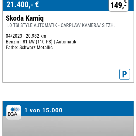
€
21.400,- €
149,-
Skoda Kamiq
1.0 TSI STYLE AUTOMATIK - CARPLAY/ KAMERA/ SITZH.
04/2023 |
20.982 km
Benzin |
81 kW (110 PS) |
Automatik
Farbe: Schwarz Metallic
P
1 von 15.000