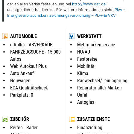
der an allen Verkaufsstellen und bei
http://www.dat.de
unentgeltlich erhältlich ist. Für weitere Informationen siehe
Pkw -
Energieverbrauchskennzeichnungsverordnung – Pkw-EnVKV
.
AUTOMOBILE
WERKSTATT
e-Roller - ABVERKAUF
Mehrmarkenservice
FAHRZEUGSUCHE - 15.000
HU/AU
Autos
Festpreise
Web Autokauf Plus
Mobilität
Auto Ankauf
Klima
Neuwagen
Radwechsel/ -einlagerung
EGA Qualitätscheck
Reparatur aller Marken
Parkplatz: 0
Unfall
Autoglas
ZUBEHÖR
ZUSATZDIENSTE
Reifen - Räder
Finanzierung