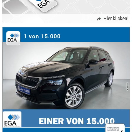
Hier klicken!
1 von 15.000
Finanzierung
monatlich ab